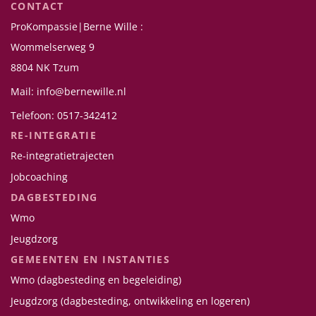
CONTACT
ProKompassie|Berne Wille :
Wommelserweg 9
8804 NK Tzum
Mail: info@bernewille.nl
Telefoon: 0517-342412
RE-INTEGRATIE
Re-integratietrajecten
Jobcoaching
DAGBESTEDING
Wmo
Jeugdzorg
GEMEENTEN EN INSTANTIES
Wmo (dagbesteding en begeleiding)
Jeugdzorg (dagbesteding, ontwikkeling en logeren)