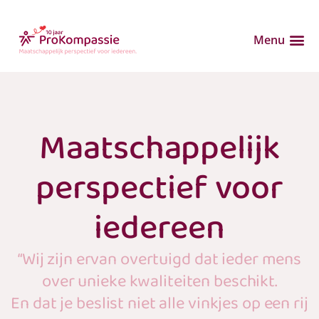
Menu
Maatschappelijk
perspectief voor
iedereen
“Wij zijn ervan overtuigd dat ieder mens
over unieke kwaliteiten beschikt.
En dat je beslist niet alle vinkjes op een rij