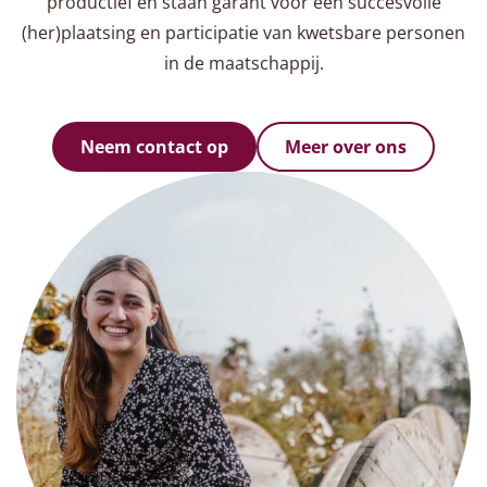
productief en staan garant voor een succesvolle
(her)plaatsing en participatie van kwetsbare personen
in de maatschappij.
Neem contact op
Meer over ons