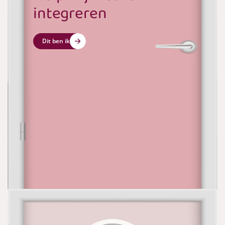
integreren
Dit ben ik
Wat is het meest op jou van
toepassing?