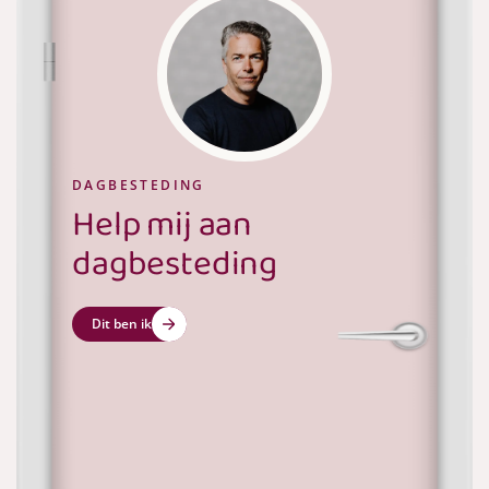
Ik zoek een persoonlijke en zinvolle dagbesteding
Ik zoek een huiselijke en fijne dagbesteding voor
mijn kind
DAGBESTEDING
Help mij aan
dagbesteding
Dit ben ik