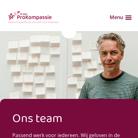
Menu
Ons team
Passend werk voor iedereen. Wij geloven in de