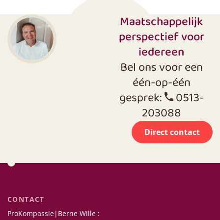
Maatschappelijk
perspectief voor
iedereen
Bel ons voor een
één-op-één
gesprek:
0513-
203088
Direct contact
CONTACT
ProKompassie|Berne Wille :