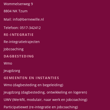
Wommelserweg 9
8804 NK Tzum
Mail: info@bernewille.nl
Telefoon: 0517-342412
RE-INTEGRATIE
Re-integratietrajecten
Jobcoaching
DAGBESTEDING
Wmo
Jeugdzorg
GEMEENTEN EN INSTANTIES
Wmo (dagbesteding en begeleiding)
Jeugdzorg (dagbesteding, ontwikkeling en logeren)
UWV (Werkfit, modulair, naar werk en jobcoaching)
Participatiewet (re-integratie en jobcoaching)