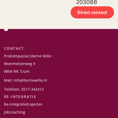
203088
Direct contact
CONTACT
ProKompassie|Berne Wille :
Wommelserweg 9
8804 NK Tzum
Mail: info@bernewille.nl
Telefoon: 0517-342412
RE-INTEGRATIE
Re-integratietrajecten
Jobcoaching