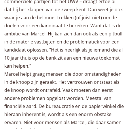
commerciële partijen tot het UWV – draagt ertoe bij
dat hij het klappen van de zweep kent. Dan weet je ook
waar je aan de bel moet trekken (of juist niet) om de
doelen voor een kandidaat te bereiken. Want dat is de
ambitie van Marcel. Hij kan zich dan ook als een pitbull
in de materie vastbijten en de problematiek voor een
kandidaat oplossen. “Het is heerlijk als je iemand die al
10 jaar thuis op de bank zit aan een nieuwe toekomst
kan helpen.”
Marcel helpt graag mensen die door omstandigheden
in de knoop zijn geraakt. Het vertrouwen ontstaat als
de knoop wordt ontrafeld. Vaak moeten dan eerst
andere problemen opgelost worden. Meestal van
financiële aard. De bureaucratie en de papierwinkel die
hieraan inherent is, wordt als een enorm obstakel
ervaren. Niet voor mensen als Marcel, die daar samen