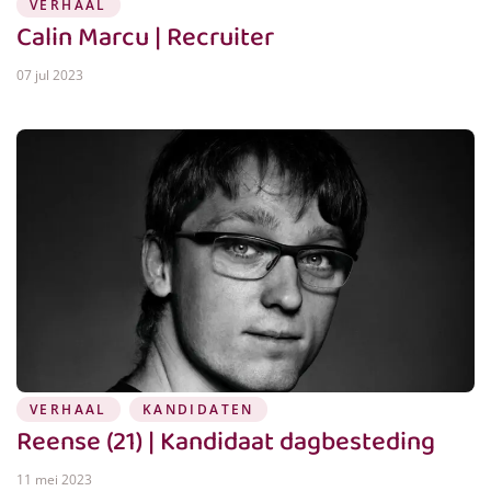
VERHAAL
Calin Marcu | Recruiter
07 jul 2023
VERHAAL
KANDIDATEN
Reense (21) | Kandidaat dagbesteding
11 mei 2023