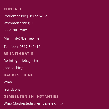
CONTACT
ProKompassie|Berne Wille :
Wommelserweg 9
8804 NK Tzum
Mail: info@bernewille.nl
Telefoon: 0517-342412
RE-INTEGRATIE
Re-integratietrajecten
Jobcoaching
DAGBESTEDING
Wmo
Jeugdzorg
GEMEENTEN EN INSTANTIES
Wmo (dagbesteding en begeleiding)