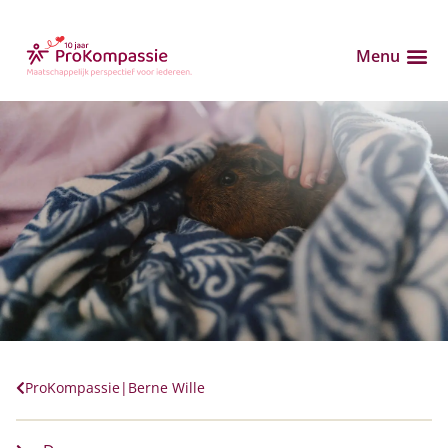
Menu
ProKompassie|Berne Wille