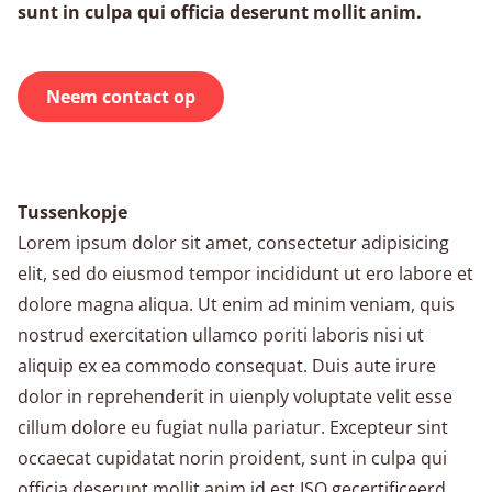
sunt in culpa qui officia deserunt mollit anim.
Neem contact op
Tussenkopje
Lorem ipsum dolor sit amet, consectetur adipisicing
elit, sed do eiusmod tempor incididunt ut ero labore et
dolore magna aliqua. Ut enim ad minim veniam, quis
nostrud exercitation ullamco poriti laboris nisi ut
aliquip ex ea commodo consequat. Duis aute irure
dolor in reprehenderit in uienply voluptate velit esse
cillum dolore eu fugiat nulla pariatur. Excepteur sint
occaecat cupidatat norin proident, sunt in culpa qui
officia deserunt mollit anim id est ISO gecertificeerd