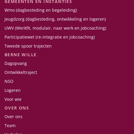
GEMEENTEN EN INSTANTIES
Wmo (dagbesteding en begeleiding)
Jeugdzorg (dagbesteding, ontwikkeling en logeren)
UWV (Werkfit, modulair, naar werk en jobcoaching)
Participatiewet (re-integratie en jobcoaching)
Tweede spoor trajecten
BERNE WILLE
Dagopvang
Ontwikkeltraject
NSO
Logeren
Voor wie
OVER ONS
Over ons
Team