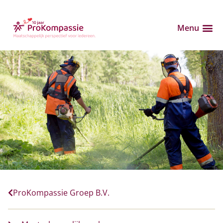
Menu
ProKompassie Groep B.V.