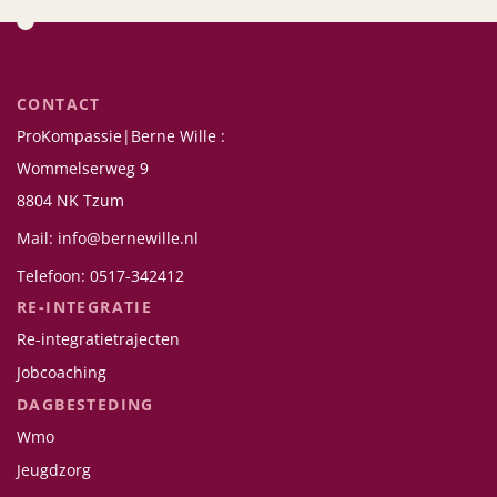
CONTACT
ProKompassie|Berne Wille :
Wommelserweg 9
8804 NK Tzum
Mail: info@bernewille.nl
Telefoon: 0517-342412
RE-INTEGRATIE
Re-integratietrajecten
Jobcoaching
DAGBESTEDING
Wmo
Jeugdzorg