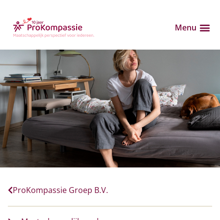
Menu
ProKompassie Groep B.V.