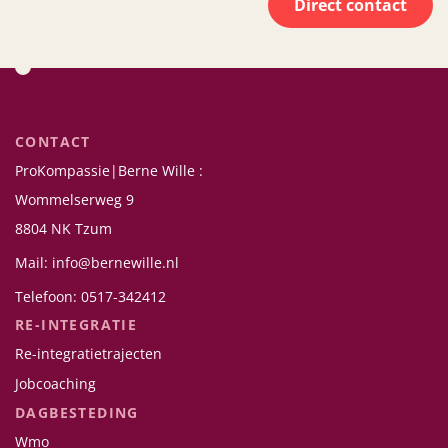
Direct contact
CONTACT
ProKompassie|Berne Wille :
Wommelserweg 9
8804 NK Tzum
Mail: info@bernewille.nl
Telefoon: 0517-342412
RE-INTEGRATIE
Re-integratietrajecten
Jobcoaching
DAGBESTEDING
Wmo