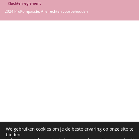
Klachtenreglement
2024 ProKompassie. Alle rechten voorbehouden
We gebruiken cookies om je de beste ervaring op onze site te
bieden.