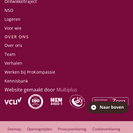
Ontwikkeltraject
NSO
Logeren
Voor wie
OVER ONS
Over ons
Team
Verhalen
Werken bij ProKompassie
Kennisbank
Website gemaakt door
Multiplus
Sitemap
Openingstijden
Privacyverklaring
Cookieverklaring