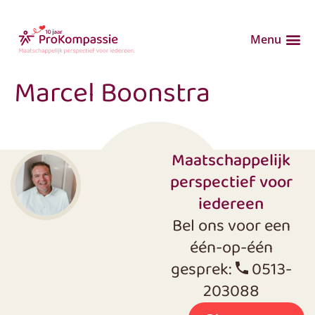
Menu
Marcel Boonstra
Maatschappelijk
perspectief voor
iedereen
Bel ons voor een
één-op-één
gesprek:
0513-
203088