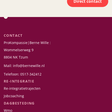
Direct contact
CONTACT
ProKompassie|Berne Wille :
Wommelserweg 9
8804 NK Tzum
Mail: info@bernewille.nl
Telefoon: 0517-342412
RE-INTEGRATIE
Re-integratietrajecten
Jobcoaching
DAGBESTEDING
Wmo