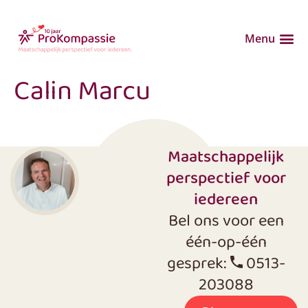
Menu
Calin Marcu
Maatschappelijk
perspectief voor
iedereen
Bel ons voor een
één-op-één
gesprek:
0513-
203088