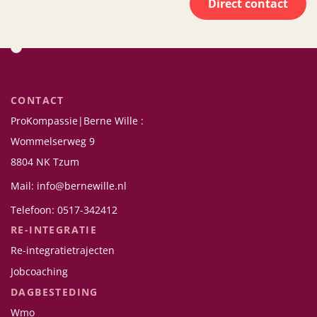
Direct contact
CONTACT
ProKompassie|Berne Wille :
Wommelserweg 9
8804 NK Tzum
Mail: info@bernewille.nl
Telefoon: 0517-342412
RE-INTEGRATIE
Re-integratietrajecten
Jobcoaching
DAGBESTEDING
Wmo