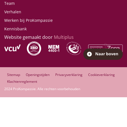
Team
Verhalen
Werken bij ProKompassie
Kennisbank
Website gemaakt door
Multiplus
Sitemap
Openingstijden
Privacyverklaring
Cookieverklaring
Klachtenreglement
2024 ProKompassie. Alle rechten voorbehouden