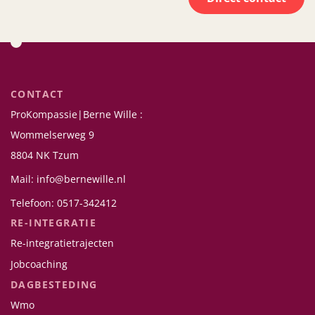
CONTACT
ProKompassie|Berne Wille :
Wommelserweg 9
8804 NK Tzum
Mail: info@bernewille.nl
Telefoon: 0517-342412
RE-INTEGRATIE
Re-integratietrajecten
Jobcoaching
DAGBESTEDING
Wmo