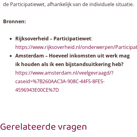
de Participatiewet, afhankelijk van de individuele situatie.
Bronnen:
Rijksoverheid – Participatiewet
:
https://www.rijksoverheid.nl/onderwerpen/Participa
Amsterdam – Hoeveel inkomsten uit werk mag
ik houden als ik een bijstandsuitkering heb?
https://www.amsterdam.nl/veelgevraagd/?
caseid=%7B260AAC3A-908C-44F5-8FE5-
4596943E00CE%7D
Gerelateerde vragen