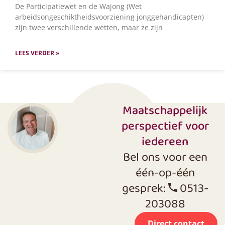
De Participatiewet en de Wajong (Wet
arbeidsongeschiktheidsvoorziening jonggehandicapten)
zijn twee verschillende wetten, maar ze zijn
LEES VERDER »
Maatschappelijk
perspectief voor
iedereen
Bel ons voor een
één-op-één
gesprek:
0513-
203088
Direct contact