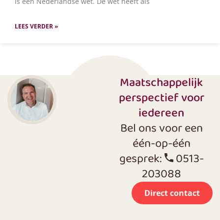
is een Nederlandse wet. De wet heeft als
LEES VERDER »
Maatschappelijk
perspectief voor
iedereen
Bel ons voor een
één-op-één
gesprek:
0513-
203088
Direct contact