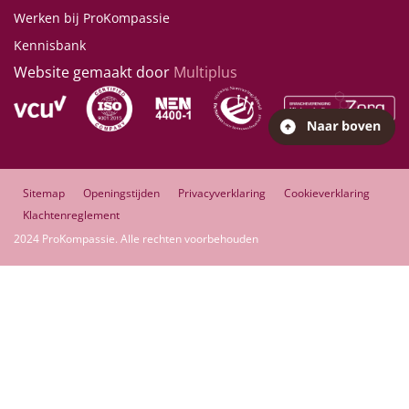
Werken bij ProKompassie
Kennisbank
Website gemaakt door
Multiplus
Sitemap
Openingstijden
Privacyverklaring
Cookieverklaring
Klachtenreglement
2024 ProKompassie. Alle rechten voorbehouden