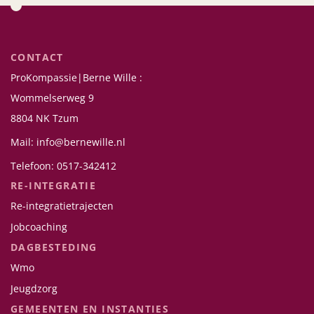
CONTACT
ProKompassie|Berne Wille :
Wommelserweg 9
8804 NK Tzum
Mail: info@bernewille.nl
Telefoon: 0517-342412
RE-INTEGRATIE
Re-integratietrajecten
Jobcoaching
DAGBESTEDING
Wmo
Jeugdzorg
GEMEENTEN EN INSTANTIES